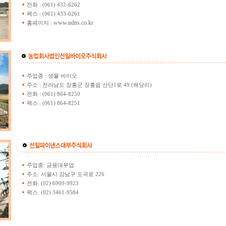
전화 : (061) 432-6262
팩스 : (061) 433-6261
www.ndns.co.kr
홈페이지 :
주업종 : 생물 바이오
주소 : 전라남도 장흥군 장흥읍 산단1로 49 (해당리)
전화 : (061) 864-8250
팩스 : (061) 864-8251
주업종: 금융대부업
주소: 서울시 강남구 도곡로 226
전화: (02) 6909-9923
팩스: (02) 3461-9584