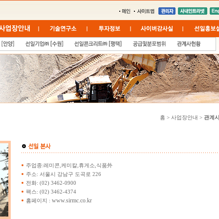
홈 > 사업장안내 >
관계
주업종:레미콘,케미칼,휴게소,식품外
주소: 서울시 강남구 도곡로 226
전화: (02) 3462-0900
팩스: (02) 3462-4374
www.sirmc.co.kr
홈페이지 :